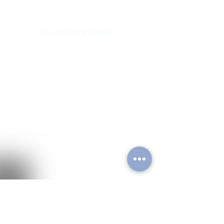
Digital Gift Card
Du brauchst Hilfe?
FAQs
Kontakt
Verpasse nichts!