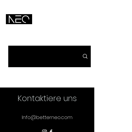
Kontaktiere uns
Info@betterneo.com