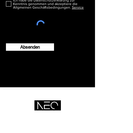
Ich habe die Datenschutzerklärung zur
Kenntnis genommen und akzeptiere die
Allgmeinen Geschäftsbedingungen.
Service
Absenden
Be better. Be NEO.