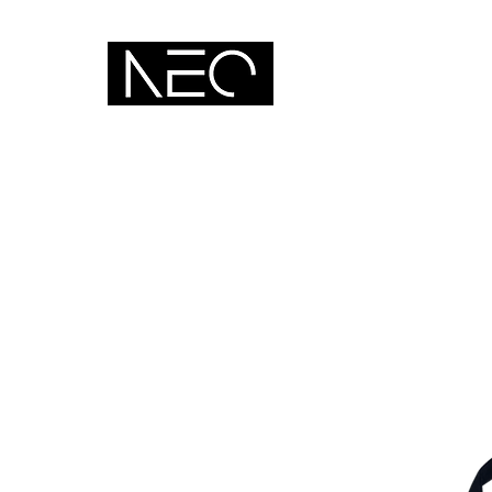
Home
Shop